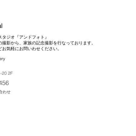
l
スタジオ『アンドフォト』
の撮影から、家族の記念撮影を行なっております。
などお気軽にお問いわせください。
ery
20 2F
456
合わせ