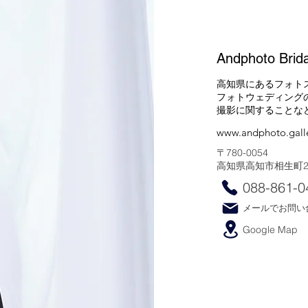
Andphoto Brida
高知県にあるフォト
フォトウェディング
​撮影に関すること
www.andphoto.gall
〒780-0054
​高知県高知市相生町2-
088-861-0
メールでお問い
Google Map