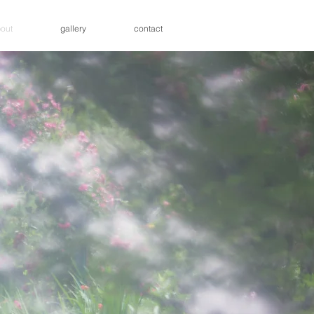
out
gallery
contact