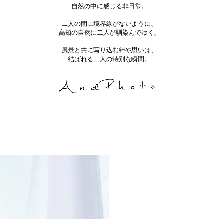
自然の中に感じる非日常。
二人の間に境界線がないように、
高知の自然に二人が馴染んでゆく、
風景と共に写り込む絆や思いは、
​結ばれる二人の特別な瞬間。